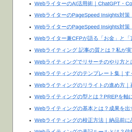
WebライターのAI活用術｜ChatGPT・C
WebライターのPageSpeed Insights対
WebライターのPageSpeed Insights対
Webライター兼CFPが語る「お金」と
Webライティング 記事の質とは？私が
Webライティングでリサーチのやり方
Webライティングのテンプレート集｜す
Webライティングのリライトの進め方
Webライティングの型とは？PREPを
Webライティングの基本とは？成果を出
Webライティングの校正方法｜納品前
Webライティングの表記ルールとは？