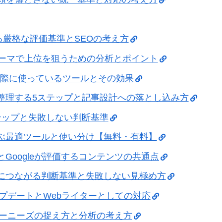
る厳格な評価基準とSEOの考え方
テーマで上位を狙うための分析とポイント
：実際に使っているツールとその効果
整理する5ステップと記事設計への落とし込み方
テップと失敗しない判断基準
ぶ最適ツールと使い分け【無料・有料】
Googleが評価するコンテンツの共通点
につながる判断基準と失敗しない見極め方
ップデートとWebライターとしての対応
ーザーニーズの捉え方と分析の考え方