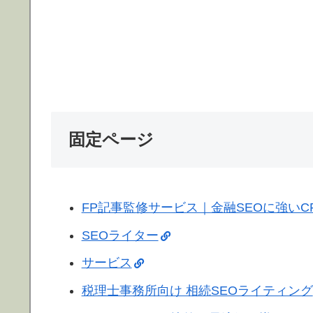
固定ページ
FP記事監修サービス｜金融SEOに強いC
SEOライター
サービス
税理士事務所向け 相続SEOライティング