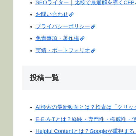
SEOライター｜比較で最適解を導くCFP
お問い合わせ
プライバシーポリシー
免責事項・著作権
実績・ポートフォリオ
投稿一覧
AI検索の最新動向とは？検索は「クリ
E-E-A-Tとは？経験・専門性・権威性
Helpful Contentとは？Googl