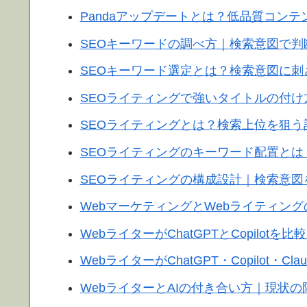
Pandaアップデートとは？低品質コンテ
SEOキーワードの調べ方｜検索意図で
SEOキーワード選定とは？検索意図に刺
SEOライティングで強いタイトルの付
SEOライティングとは？検索上位を狙
SEOライティングのキーワード配置とは
SEOライティングの構成設計｜検索意
WebマーケティングとWebライティン
WebライターがChatGPTとCopilo
WebライターがChatGPT・Copilot
WebライターとAIの付き合い方｜現状