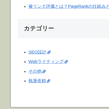
被リンク評価とは？PageRankの仕組み
カテゴリー
SEO設計
Webライティング
その他
執筆依頼