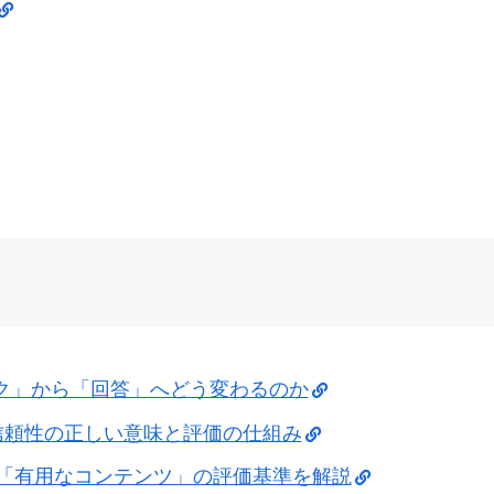
ック」から「回答」へどう変わるのか
・信頼性の正しい意味と評価の仕組み
eが重視する「有用なコンテンツ」の評価基準を解説