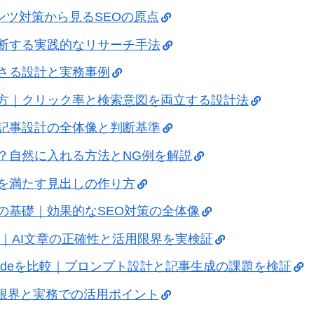
ンツ対策から見るSEOの原点
判断する実践的なリサーチ手法
さる設計と実務事例
け方｜クリック率と検索意図を両立する設計法
う記事設計の全体像と判断基準
？自然に入れる方法とNG例を解説
図を満たす見出しの作り方
グの基礎｜効果的なSEO対策の全体像
tを比較｜AI文章の正確性と活用限界を実検証
・Claudeを比較｜プロンプト設計と記事生成の課題を検証
の限界と実務での活用ポイント